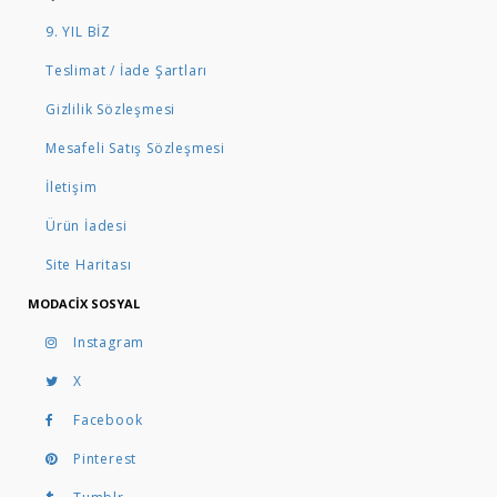
9. YIL BİZ
Teslimat / İade Şartları
Gizlilik Sözleşmesi
Mesafeli Satış Sözleşmesi
İletişim
Ürün İadesi
Site Haritası
MODACIX SOSYAL
Instagram
X
Facebook
Pinterest