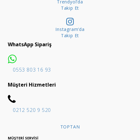
Trendyol’da
Takip Et
Instagram’da
Takip Et
WhatsApp Sipariş
0553 803 16 93
Müşteri Hizmetleri
0212 520 9 520
TOPTAN
MÜŞTERI SERVISI