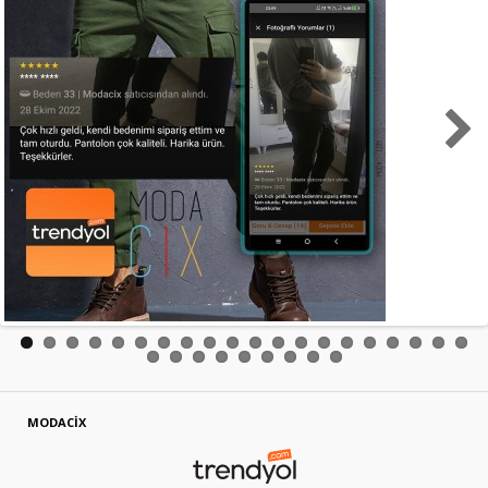
MODACİX