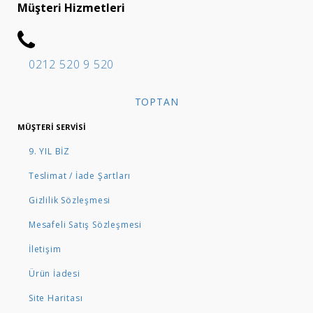
Müşteri Hizmetleri
0212 520 9 520
TOPTAN
MÜŞTERI SERVISI
9. YIL BİZ
Teslimat / İade Şartları
Gizlilik Sözleşmesi
Mesafeli Satış Sözleşmesi
İletişim
Ürün İadesi
Site Haritası