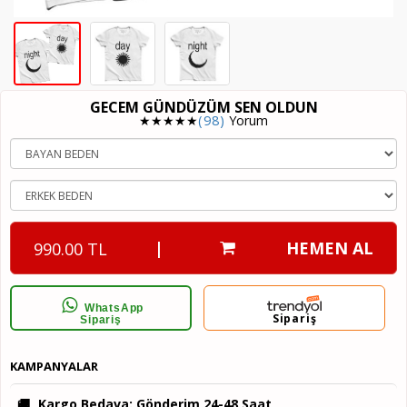
GECEM GÜNDÜZÜM SEN OLDUN
★★★★★
(98)
Yorum
|
HEMEN AL
990.00 TL
WhatsApp
Sipariş
Sipariş
KAMPANYALAR
🚚
Kargo Bedava
: Gönderim 24-48 Saat