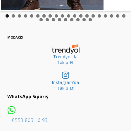
MODACİX
Trendyol’da
Takip Et
Instagram’da
Takip Et
WhatsApp Sipariş
0553 803 16 93