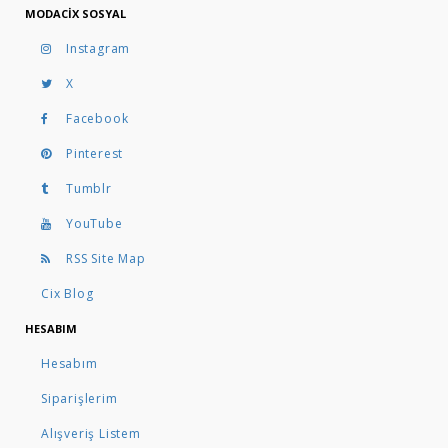
MODACIX SOSYAL
Instagram
X
Facebook
Pinterest
Tumblr
YouTube
RSS Site Map
Cix Blog
HESABIM
Hesabım
Siparişlerim
Alışveriş Listem