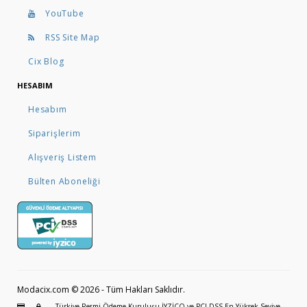
YouTube
RSS Site Map
Cix Blog
HESABIM
Hesabım
Siparişlerim
Alışveriş Listem
Bülten Aboneliği
Modacix.com © 2026 - Tüm Hakları Saklıdır.
Türkiye Resmi Ödeme Kuruluşu İYZİCO ve PCI DSS En Yüksek Seviye