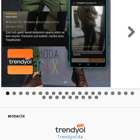
MODACİX
Trendyol’da