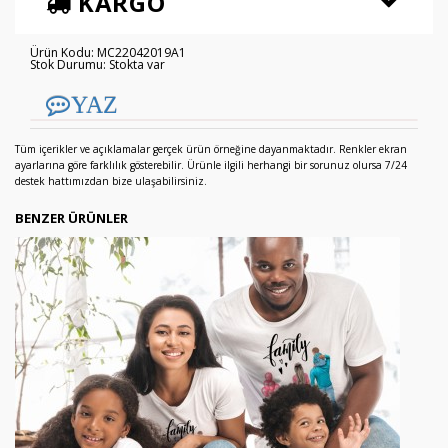
KARGO
Ürün Kodu: MC22042019A1
Stok Durumu: Stokta var
YAZ
Tüm içerikler ve açıklamalar gerçek ürün örneğine dayanmaktadır. Renkler ekran
ayarlarına göre farklılık gösterebilir. Ürünle ilgili herhangi bir sorunuz olursa 7/24
destek hattımızdan bize ulaşabilirsiniz.
BENZER ÜRÜNLER