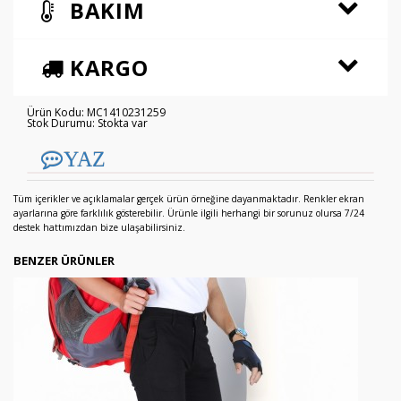
BAKIM
KARGO
Ürün Kodu: MC1410231259
Stok Durumu: Stokta var
YAZ
Tüm içerikler ve açıklamalar gerçek ürün örneğine dayanmaktadır. Renkler ekran
ayarlarına göre farklılık gösterebilir. Ürünle ilgili herhangi bir sorunuz olursa 7/24
destek hattımızdan bize ulaşabilirsiniz.
BENZER ÜRÜNLER