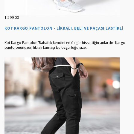
1.599,00
KOT KARGO PANTOLON - LIKRALI, BELI VE PAÇASI LASTIKLI
Kot Kargo Pantolon"Rahatlık kendini en özgür hissettiğin anlardır. Kargo
pantolonunuzun likralı kumaşı bu özgürlüğü size..