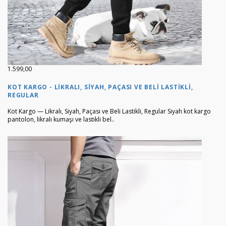
1.599,00
KOT KARGO - LIKRALI, SIYAH, PAÇASI VE BELI LASTIKLI,
REGULAR
Kot Kargo — Likralı, Siyah, Paçası ve Beli Lastikli, Regular Siyah kot kargo
pantolon, likralı kumaşı ve lastikli bel..