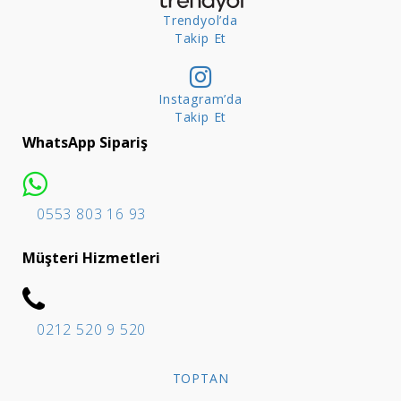
Trendyol’da
Takip Et
Instagram’da
Takip Et
WhatsApp Sipariş
0553 803 16 93
Müşteri Hizmetleri
0212 520 9 520
TOPTAN