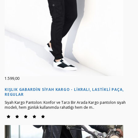
1.599,00
KIŞLIK GABARDIN SIYAH KARGO - LIKRALI, LASTIKLI PAÇA,
REGULAR
Siyah Kargo Pantolon: Konfor ve Tarzı Bir Arada Kargo pantolon siyah
modeli, hem günlük kullanımda rahatlığı hem de m..