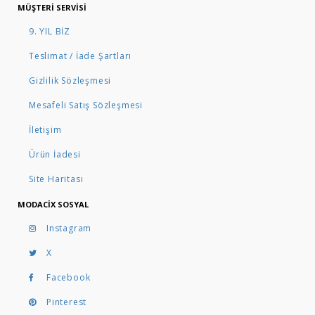
MÜŞTERI SERVISI
9. YIL BİZ
Teslimat / İade Şartları
Gizlilik Sözleşmesi
Mesafeli Satış Sözleşmesi
İletişim
Ürün İadesi
Site Haritası
MODACIX SOSYAL
Instagram
X
Facebook
Pinterest