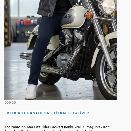
990,00
ERKEK KOT PANTOLON - LIKRALI - LACIVERT
Kot Pantolon Ana ÖzellikleriLacivert RenkLikralı KumaşErkek Kot