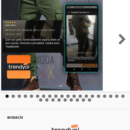
MODACİX