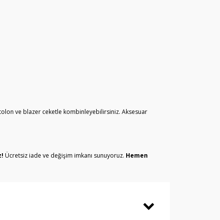
tolon ve blazer ceketle kombinleyebilirsiniz. Aksesuar
z!
Ücretsiz iade ve değişim imkanı sunuyoruz.
Hemen