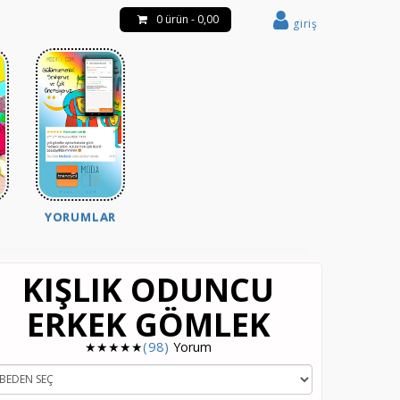
0 ürün - 0,00
giriş
YORUMLAR
KIŞLIK ODUNCU
ERKEK GÖMLEK
★★★★★
(98)
Yorum