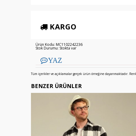
KARGO
Ürün Kodu: MC1102242236
Stok Durumu: Stokta var
YAZ
Tüm içerikler ve açıklamalar gerçek ürün örneğine dayanmaktadır. Renkler
BENZER ÜRÜNLER