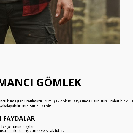
RMANCI GÖMLEK
u kumaştan üretilmiştir. Yumuşak dokusu sayesinde uzun süreli rahat bir kullan
yakalayabilirsiniz.
Sınırlı stok!
I FAYDALAR
 bir görünüm sağlar.
ile cildi tahriş etmez ve sıcak tutar.