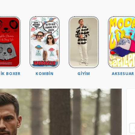
IK BOXER
KOMBIN
GIYIM
AKSESUAR