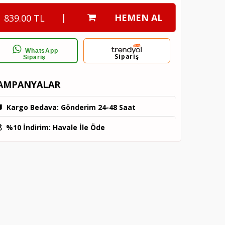
|
HEMEN AL
839.00 TL
WhatsApp
Sipariş
Sipariş
AMPANYALAR

Kargo Bedava
: Gönderim 24-48 Saat

%10 İndirim
: Havale İle Öde