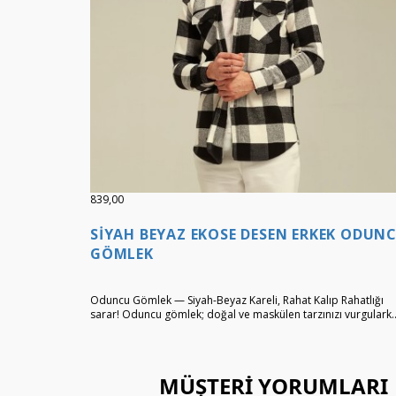
839,00
SIYAH BEYAZ EKOSE DESEN ERKEK ODUN
GÖMLEK
Oduncu Gömlek — Siyah-Beyaz Kareli, Rahat Kalıp Rahatlığı
sarar! Oduncu gömlek; doğal ve maskülen tarzınızı vurgulark.
MÜŞTERI YORUMLARI