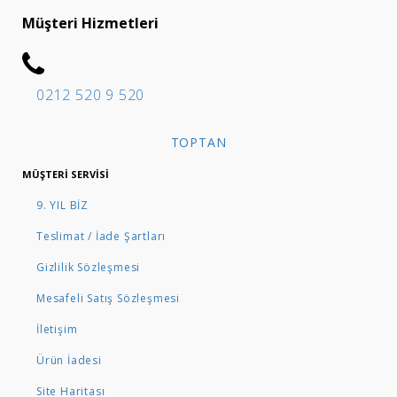
Müşteri Hizmetleri
0212 520 9 520
TOPTAN
MÜŞTERI SERVISI
9. YIL BİZ
Teslimat / İade Şartları
Gizlilik Sözleşmesi
Mesafeli Satış Sözleşmesi
İletişim
Ürün İadesi
Site Haritası