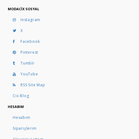
MODACIX SOSYAL
Instagram
X
Facebook
Pinterest
Tumblr
YouTube
RSS Site Map
Cix Blog
HESABIM
Hesabım
Siparişlerim