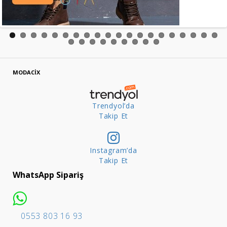
MODACİX
Trendyol’da
Takip Et
Instagram’da
Takip Et
WhatsApp Sipariş
0553 803 16 93