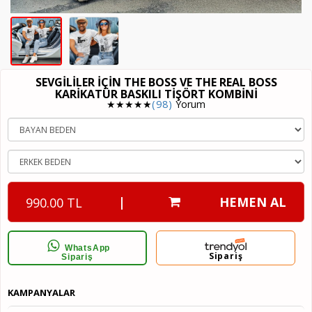
SEVGILILER İÇIN THE BOSS VE THE REAL BOSS
KARIKATÜR BASKILI TIŞÖRT KOMBINI
★★★★★
(98)
Yorum
|
HEMEN AL
990.00 TL
WhatsApp
Sipariş
Sipariş
KAMPANYALAR