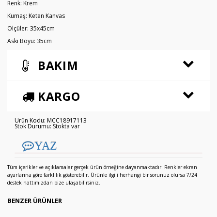
Renk: Krem
Kumaş: Keten Kanvas
Ölçüler: 35x45cm
Askı Boyu: 35cm
BAKIM
KARGO
Ürün Kodu: MCC18917113
Stok Durumu: Stokta var
YAZ
Tüm içerikler ve açıklamalar gerçek ürün örneğine dayanmaktadır. Renkler ekran
ayarlarına göre farklılık gösterebilir. Ürünle ilgili herhangi bir sorunuz olursa 7/24
destek hattımızdan bize ulaşabilirsiniz.
BENZER ÜRÜNLER