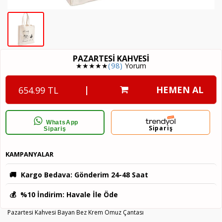
PAZARTESI KAHVESI
★★★★★
(98)
Yorum
|
HEMEN AL
654.99 TL
WhatsApp
Sipariş
Sipariş
KAMPANYALAR
🚚
Kargo Bedava
: Gönderim 24-48 Saat
💰
%10 İndirim
: Havale İle Öde
Pazartesi Kahvesi Bayan Bez Krem Omuz Çantası