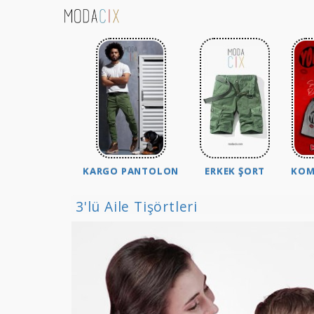
KARGO PANTOLON
ERKEK ŞORT
KOM
3'lü Aile Tişörtleri