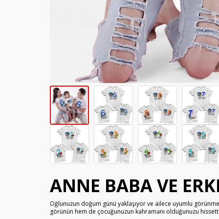
ANNE BABA VE ERK
Oğlunuzun doğum günü yaklaşıyor ve ailece uyumlu görünmek
görünün hem de çocuğunuzun kahramanı olduğunuzu hissetti