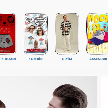
IK BOXER
KOMBIN
GIYIM
AKSESUAR