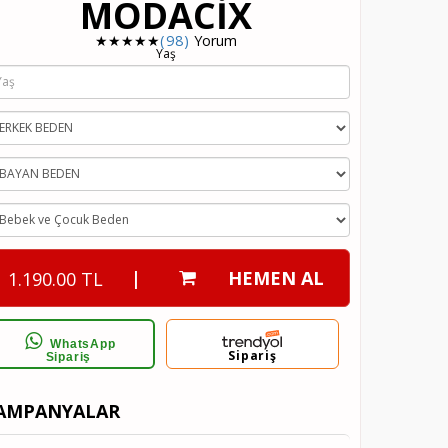
MODACIX
★★★★★
(98)
Yorum
Yaş
|
HEMEN AL
1.190.00 TL
WhatsApp
Sipariş
Sipariş
AMPANYALAR