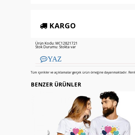
KARGO
Ürün Kodu: MC12821721
Stok Durumu: Stokta var
YAZ
Tüm içerikler ve açıklamalar gerçek ürün örneğine dayanmaktadır. Renkler
BENZER ÜRÜNLER