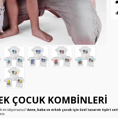


EK ÇOCUK KOMBINLERI
 mi istiyorsunuz?
Anne, baba ve erkek çocuk için özel tasarım tişört set
rin.