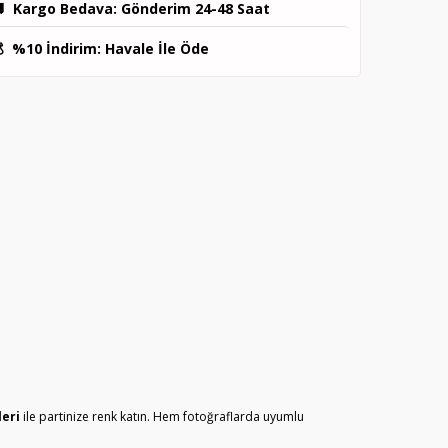

Kargo Bedava
: Gönderim 24-48 Saat

%10 İndirim
: Havale İle Öde
leri
ile partinize renk katın. Hem fotoğraflarda uyumlu