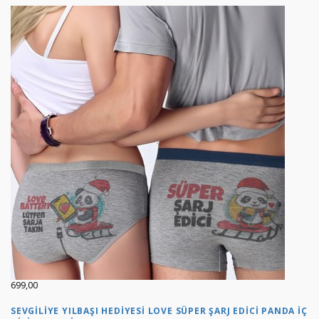
699,00
SEVGILIYE YILBAŞI HEDIYESI LOVE SÜPER ŞARJ EDICI PANDA İÇ