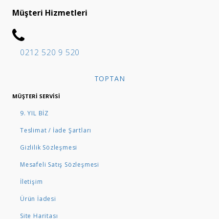
Müşteri Hizmetleri
0212 520 9 520
TOPTAN
MÜŞTERI SERVISI
9. YIL BİZ
Teslimat / İade Şartları
Gizlilik Sözleşmesi
Mesafeli Satış Sözleşmesi
İletişim
Ürün İadesi
Site Haritası