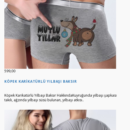
599,00
KÖPEK KARIKATÜRLÜ YILBAŞI BAKSIR
Köpek Karikatürlü Yılbaşı Baksır HakkındaKuyruğunda yılbaşı şapkası
takılı, ağzında yılbaşı süsü bulunan, yılbaşı atkısı..