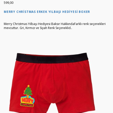
599,00
MERRY CHRISTMAS ERKEK YILBAŞI HEDIYESI BOXER
Merry Christmas Yılbaşı Hediyesi Baksır HakkındaFarklı renk seçenekleri
mevcuttur. Gri, Kırmızı ve Siyah Renk Seçeneklid..