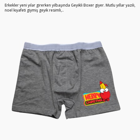
Erkekler yeni yılar girerken yılbaşında Geyikli Boxer giyer. Mutlu yıllar yazılı,
noel kıyafeti giymiş geyik resimli,..