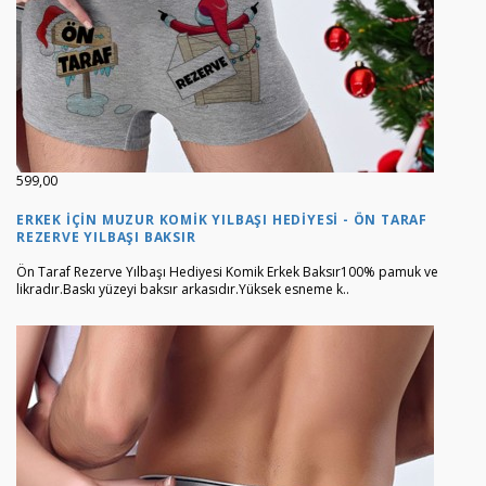
599,00
ERKEK İÇIN MUZUR KOMIK YILBAŞI HEDIYESI - ÖN TARAF
REZERVE YILBAŞI BAKSIR
Ön Taraf Rezerve Yılbaşı Hediyesi Komik Erkek Baksır100% pamuk ve
likradır.Baskı yüzeyi baksır arkasıdır.Yüksek esneme k..