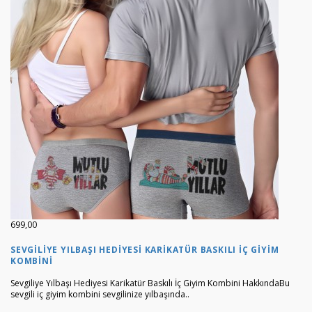
699,00
SEVGILIYE YILBAŞI HEDIYESI KARIKATÜR BASKILI İÇ GIYIM
KOMBINI
Sevgiliye Yılbaşı Hediyesi Karikatür Baskılı İç Giyim Kombini HakkındaBu
sevgili iç giyim kombini sevgilinize yılbaşında..