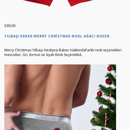
599,00
YILBAŞI ERKEK MERRY CHRISTMAS NOEL AĞACI BOXER
Merry Christmas Yılbaşı Hediyesi Baksır HakkındaFarklı renk seçenekleri
mevcuttur. Gri, Kırmızı ve Siyah Renk Seçeneklid..