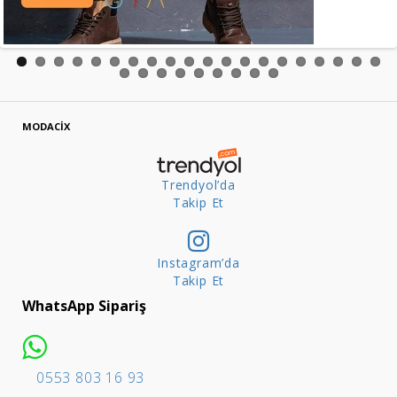
MODACİX
Trendyol’da
Takip Et
Instagram’da
Takip Et
WhatsApp Sipariş
0553 803 16 93