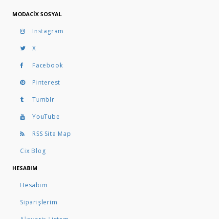
MODACIX SOSYAL
Instagram
X
Facebook
Pinterest
Tumblr
YouTube
RSS Site Map
Cix Blog
HESABIM
Hesabım
Siparişlerim